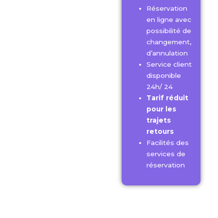
Réservation
en ligne avec
possibilité de
changement,
d’annulation
Service client
disponible
24h/ 24
Tarif réduit
pour les
trajets
retours
Facilités des
services de
réservation