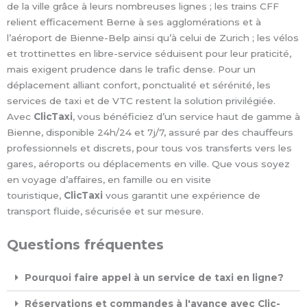
de la ville grâce à leurs nombreuses lignes ; les trains CFF
relient efficacement Berne à ses agglomérations et à
l’aéroport de Bienne-Belp ainsi qu’à celui de Zurich ; les vélos
et trottinettes en libre-service séduisent pour leur praticité,
mais exigent prudence dans le trafic dense. Pour un
déplacement alliant confort, ponctualité et sérénité, les
services de taxi et de VTC restent la solution privilégiée.
Avec
ClicTaxi
, vous bénéficiez d’un service haut de gamme à
Bienne, disponible 24h/24 et 7j/7, assuré par des chauffeurs
professionnels et discrets, pour tous vos transferts vers les
gares, aéroports ou déplacements en ville. Que vous soyez
en voyage d’affaires, en famille ou en visite
touristique,
ClicTaxi
vous garantit une expérience de
transport fluide, sécurisée et sur mesure.
Questions fréquentes
Pourquoi faire appel à un service de taxi en ligne?
Réservations et commandes à l'avance avec Clic-