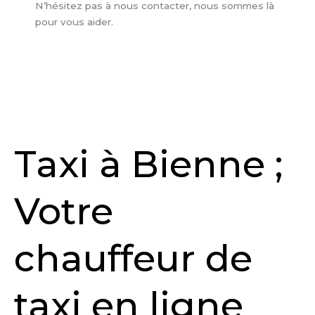
N’hésitez pas à nous contacter, nous sommes là
pour vous aider.
Taxi à Bienne ;
Votre
chauffeur de
taxi en ligne