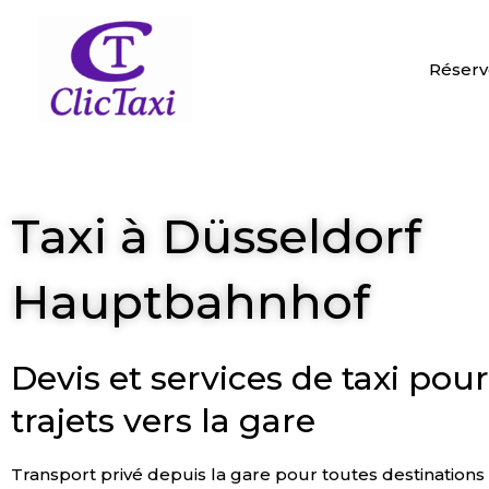
Aller
au
contenu
Réserv
Taxi à Düsseldorf
Hauptbahnhof
Devis et services de taxi pou
trajets vers la gare
Transport privé depuis la gare pour toutes destinations