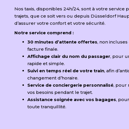
Nos taxis, disponibles 24h/24, sont à votre service 
trajets, que ce soit vers ou depuis Düsseldorf Haup
d’assurer votre confort et votre sécurité.
Notre service comprend :
30 minutes d’attente offertes
, non incluses
facture finale.
Affichage clair du nom du passager
, pour u
rapide et simple.
Suivi en temps réel de votre train
, afin d’ant
changement d’horaire.
Service de conciergerie personnalisé
, pour
vos besoins pendant le trajet.
Assistance soignée avec vos bagages
, pou
toute tranquillité.