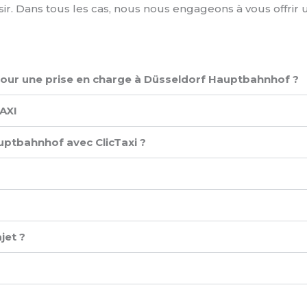
isir. Dans tous les cas, nous nous engageons à vous offrir
e pour une prise en charge à Düsseldorf Hauptbahnhof ?
XI ​
uptbahnhof avec ClicTaxi ?
jet ?