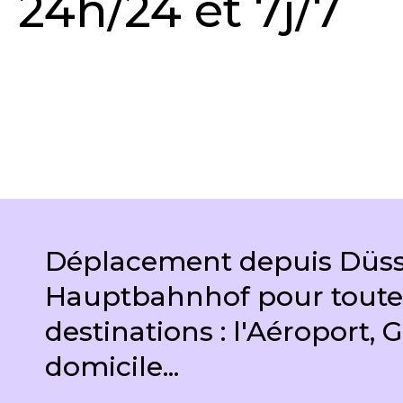
24h/24 et 7j/7
DEMANDER UN DEVIS
Déplacement depuis Düss
Hauptbahnhof pour toute
destinations : l'Aéroport, G
domicile...