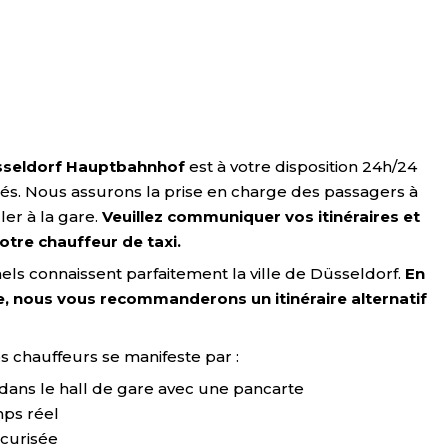
üsseldorf Hauptbahnhof
est à votre disposition 24h/24
fériés. Nous assurons la prise en charge des passagers à
ler à la gare.
Veuillez communiquer vos itinéraires et
otre chauffeur de taxi.
els connaissent parfaitement la ville de Düsseldorf.
En
e, nous vous recommanderons un itinéraire alternatif
s chauffeurs se manifeste par :
dans le hall de gare avec une pancarte
mps réel
curisée