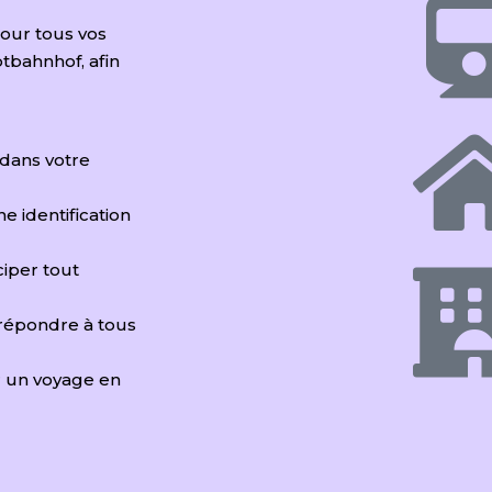
pour tous vos
tbahnhof, afin
 dans votre
ne identification
iciper tout
 répondre à tous
r un voyage en