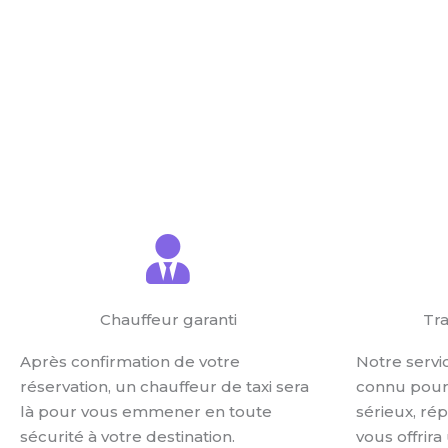
ESTIMER LE PRIX
RÉSERVER UN 
Chauffeur garanti
Tra
Après confirmation de votre
Notre servi
réservation, un chauffeur de taxi sera
connu pour 
là pour vous emmener en toute
sérieux, ré
sécurité à votre destination.
vous offrira