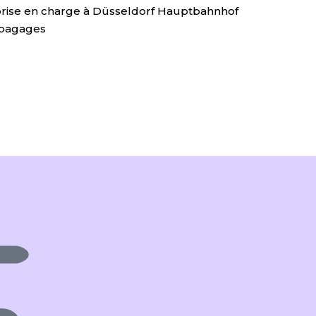
 prise en charge à Düsseldorf Hauptbahnhof
s bagages