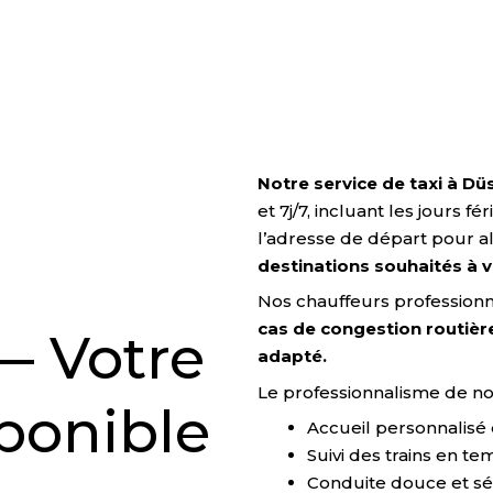
Notre service de taxi à D
à
et 7j/7, incluant les jours 
l’adresse de départ pour al
destinations souhaités à v
Nos chauffeurs professionn
cas de congestion routièr
— Votre
adapté.
Le professionnalisme de no
sponible
Accueil personnalisé 
Suivi des trains en te
Conduite douce et sé