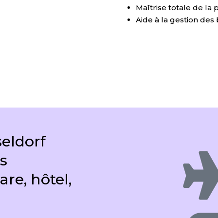
Maîtrise totale de la
Aide à la gestion de
eldorf
s
are, hôtel,