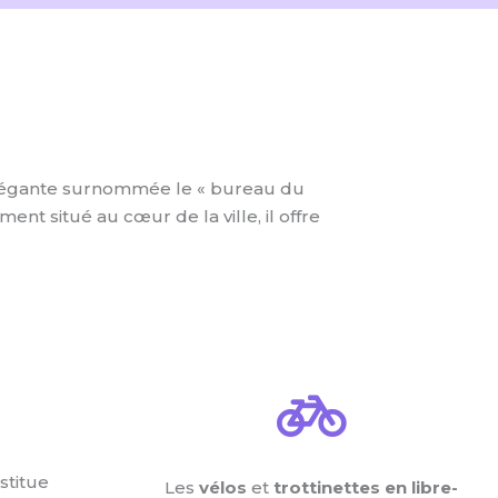
 élégante surnommée le « bureau du
t situé au cœur de la ville, il offre
stitue
Les
vélos
et
trottinettes en libre-