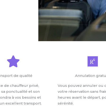
TAXI
nsport de qualité
Annulation gratu
ce de chauffeur privé,
Vous pouvez annuler ou 
sa ponctualité et son
votre réservation sans frai
pondra à vos besoins et
heures avant le départ, p
 un excellent transport.
sérénité.