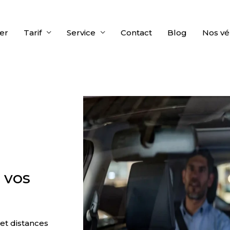
er
Tarif
Service
Contact
Blog
Nos vé
r vos
 et distances