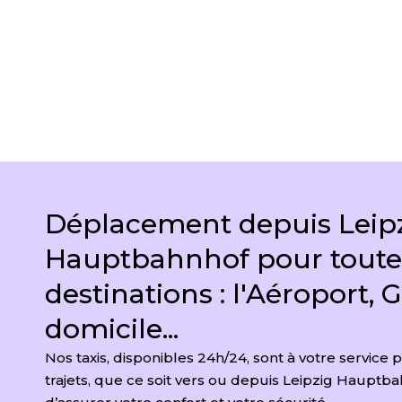
DEMANDER UN DEVIS
Déplacement depuis Leip
Hauptbahnhof pour toute
destinations : l'Aéroport, G
domicile...
Nos taxis, disponibles 24h/24, sont à votre service 
trajets, que ce soit vers ou depuis Leipzig Hauptba