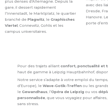
plus denses d’Allemagne. Depuis la
avec des lia
gare, il dessert rapidement
Dresde, Fra
l’Innenstadt, le Marktplatz, le quartier
Hanovre. Le
branché de
Plagwitz
, le
Graphisches
porte d’ent
Viertel
, Connewitz, Gohlis et les
campus universitaires.
Pour des trajets alliant
confort, ponctualité et t
haut de gamme à Leipzig Hauptbahnhof, dispo
Notre service s’adapte à votre emploi du temp
d’Europe), le
Wave-Gotik-Treffen
ou les grand
le
Gewandhaus
, l’
Opéra de Leipzig
ou vos
dépl
personnalisée
, que vous voyagiez pour affaires
sans stress.