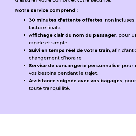
d’assurer votre confort et votre sécurité.
Notre service comprend :
30 minutes d’attente offertes
, non incluses
facture finale.
Affichage clair du nom du passager
, pour u
rapide et simple.
Suivi en temps réel de votre train
, afin d’ant
changement d’horaire.
Service de conciergerie personnalisé
, pour
vos besoins pendant le trajet.
Assistance soignée avec vos bagages
, pou
toute tranquillité.