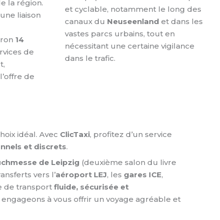
 la région.
et cyclable, notamment le long des
une liaison
canaux du
Neuseenland
et dans les
vastes parcs urbains, tout en
iron
14
nécessitant une certaine vigilance
rvices de
dans le trafic.
t,
’offre de
oix idéal. Avec
ClicTaxi
, profitez d’un service
nnels et discrets
.
chmesse de Leipzig
(deuxième salon du livre
ansferts vers l’
aéroport LEJ
, les
gares ICE
,
e de transport
fluide, sécurisée et
us engageons à vous offrir un voyage agréable et