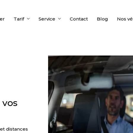
er
Tarif
Service
Contact
Blog
Nos vé
r vos
 et distances