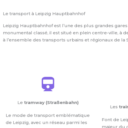
Le transport à Leipzig Hauptbahnhof
Leipzig Hauptbahnhof est l’une des plus grandes gares t
monumental classé, il est situé en plein centre-ville, 
à l’ensemble des transports urbains et régionaux de la 
Le
tramway (Straßenbahn)
Les
trai
Le mode de transport emblématique
Font de Lei
de Leipzig, avec un réseau parmi les
majeur du c