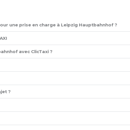
 pour une prise en charge à Leipzig Hauptbahnhof ?
XI ​
ahnhof avec ClicTaxi ?
jet ?