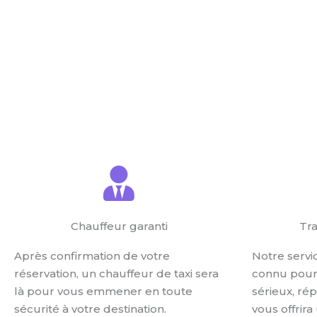
ESTIMER LE PRIX
RÉSERVER UN 
Chauffeur garanti
Tra
Après confirmation de votre
Notre servi
réservation, un chauffeur de taxi sera
connu pour 
là pour vous emmener en toute
sérieux, ré
sécurité à votre destination.
vous offrira