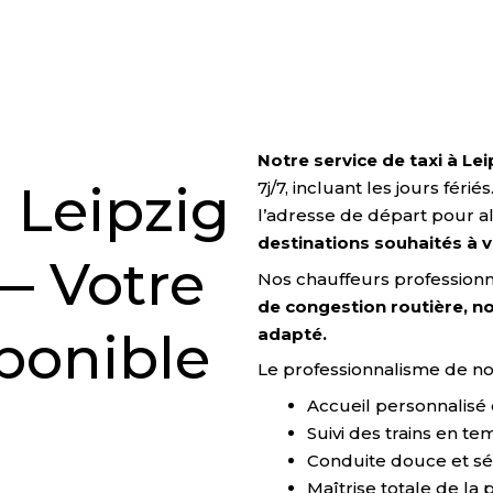
Notre service de taxi à L
 Leipzig
7j/7, incluant les jours fér
l’adresse de départ pour al
destinations souhaités à v
— Votre
Nos chauffeurs professionne
de congestion routière, n
adapté.
sponible
Le professionnalisme de no
Accueil personnalisé 
Suivi des trains en te
Conduite douce et sé
Maîtrise totale de la