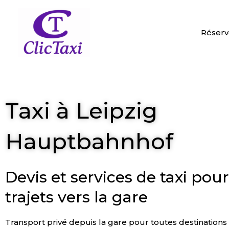
Aller
au
contenu
Réserv
Taxi à Leipzig
Hauptbahnhof
Devis et services de taxi pou
trajets vers la gare
Transport privé depuis la gare pour toutes destinations