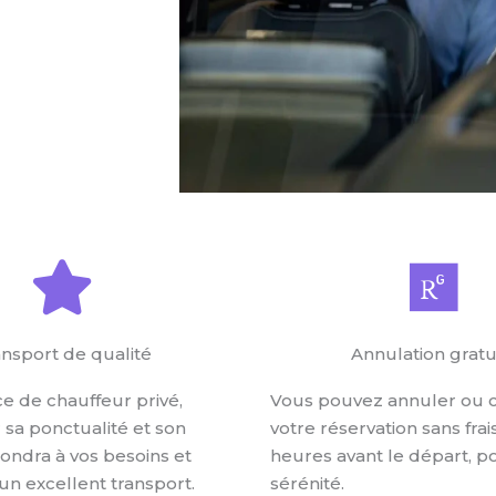
TAXI
nsport de qualité
Annulation gratu
ce de chauffeur privé,
Vous pouvez annuler ou 
sa ponctualité et son
votre réservation sans frai
pondra à vos besoins et
heures avant le départ, p
 un excellent transport.
sérénité.