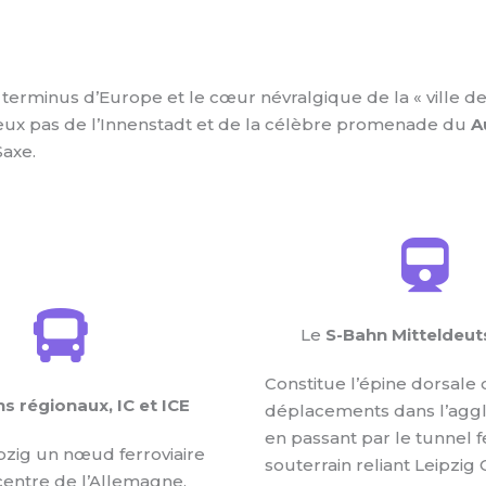
erminus d’Europe et le cœur névralgique de la « ville de 
à deux pas de l’Innenstadt et de la célèbre promenade du
A
Saxe.
Le
S-Bahn Mitteldeut
Constitue l’épine dorsale
ns régionaux, IC et ICE
déplacements dans l’aggl
en passant par le tunnel f
pzig un nœud ferroviaire
souterrain reliant Leipzig 
entre de l’Allemagne,