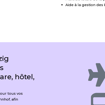
Aide à la gestion de
zig
s
are, hôtel,
pour tous vos
hnhof, afin