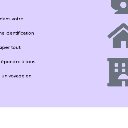
 dans votre
ne identification
iciper tout
 répondre à tous
r un voyage en