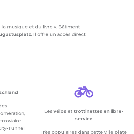
la musique et du livre ». Bâtiment
ugustusplatz
. Il offre un accès direct
schland
 des
Les
vélos
et
trottinettes en libre-
omération,
service
erroviaire
City-Tunnel
Très populaires dans cette ville plate