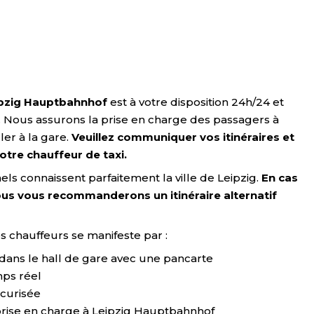
eipzig Hauptbahnhof
est à votre disposition 24h/24 et
iés. Nous assurons la prise en charge des passagers à
ler à la gare.
Veuillez communiquer vos itinéraires et
otre chauffeur de taxi.
ls connaissent parfaitement la ville de Leipzig.
En cas
ous vous recommanderons un itinéraire alternatif
s chauffeurs se manifeste par :
dans le hall de gare avec une pancarte
mps réel
curisée
 prise en charge à Leipzig Hauptbahnhof