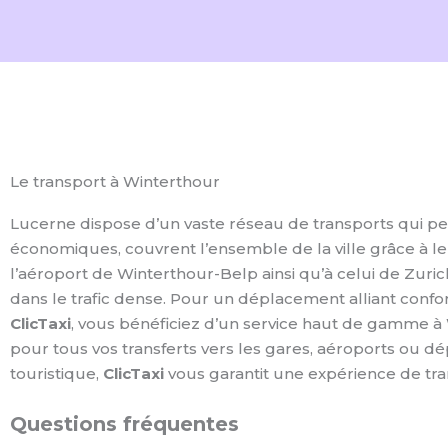
Le transport à Winterthour
Lucerne dispose d’un vaste réseau de transports qui perm
économiques, couvrent l’ensemble de la ville grâce à le
l’aéroport de Winterthour-Belp ainsi qu’à celui de Zurich
dans le trafic dense. Pour un déplacement alliant confort,
ClicTaxi
, vous bénéficiez d’un service haut de gamme à W
pour tous vos transferts vers les gares, aéroports ou dép
touristique,
ClicTaxi
vous garantit une expérience de tra
Questions fréquentes