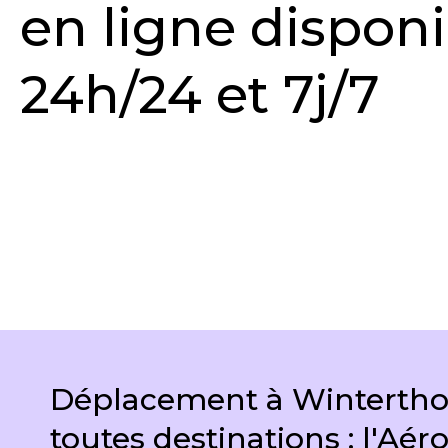
en ligne dispon
24h/24 et 7j/7
DEMANDER UN DEVIS
Déplacement à Wintertho
toutes destinations : l'Aér