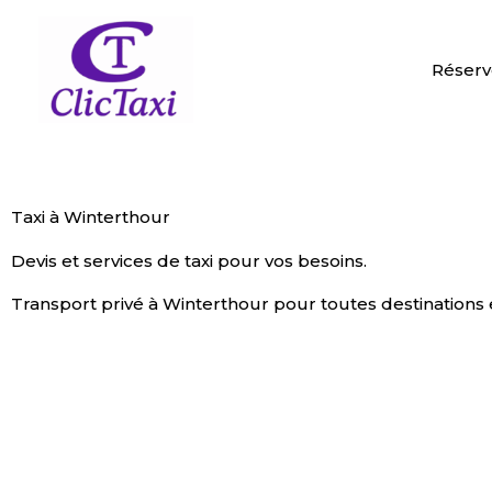
Aller
au
contenu
Réserv
Taxi à Winterthour
Devis et services de taxi pour vos besoins.
Transport privé à Winterthour pour toutes destinations 
ESTIMATION DE PRIX
RÉSERVER MA