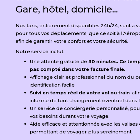
Gare, hôtel, domicile...
Nos taxis, entièrement disponibles 24h/24, sont à v
pour tous vos déplacements, que ce soit à l’Aéropo
afin de garantir votre confort et votre sécurité.
Notre service inclut :
Une attente gratuite de
30 minutes. Ce temp
pas compté dans votre facture finale.
Affichage clair et professionnel du nom du 
identification facile.
Suivi en temps réel de votre vol ou train
, af
informé de tout changement éventuel dans le
Un service de conciergerie personnalisé, po
vos besoins durant votre voyage.
Aide efficace et attentionnée avec les valises
permettant de voyager plus sereinement.