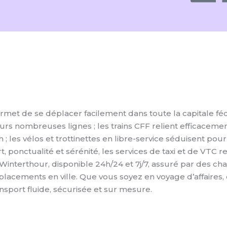
et de se déplacer facilement dans toute la capitale fédér
urs nombreuses lignes ; les trains CFF relient efficaceme
 ; les vélos et trottinettes en libre-service séduisent pou
 ponctualité et sérénité, les services de taxi et de VTC re
interthour, disponible 24h/24 et 7j/7, assuré par des cha
lacements en ville. Que vous soyez en voyage d’affaires, e
nsport fluide, sécurisée et sur mesure.