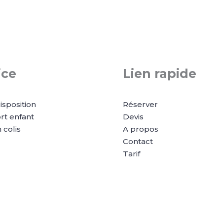
ice
Lien rapide
isposition
Réserver
rt enfant
Devis
 colis
A propos
Contact
Tarif