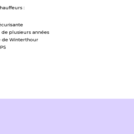
hauffeurs :
écurisante
 de plusieurs années
e de Winterthour
GPS