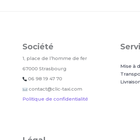
Société
Serv
1, place de l’homme de fer
Mise à d
67000 Strasbourg
Transpo
06 98 19 47 70
Livraison
contact@clic-taxi.com
Politique de confidentialité