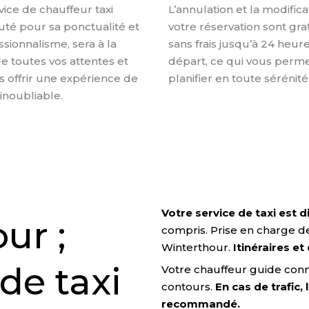
vice de chauffeur taxi
L’annulation et la modific
puté pour sa ponctualité et
votre réservation sont gra
sionnalisme, sera à la
sans frais jusqu’à 24 heure
e toutes vos attentes et
départ, ce qui vous perm
s offrir une expérience de
planifier en toute sérénité
inoubliable.
Votre service de taxi est 
ur ;
compris. Prise en charge d
Winterthour.
Itinéraires et
de taxi
Votre chauffeur guide conna
contours.
En cas de trafic,
recommandé.