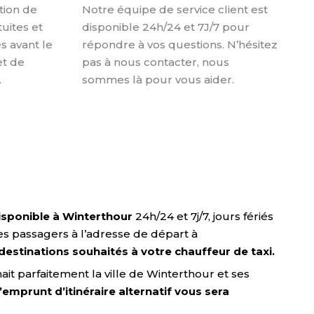
ation de
Notre équipe de service client est
tuites et
disponible 24h/24 et 7J/7 pour
s avant le
répondre à vos questions. N’hésitez
et de
pas à nous contacter, nous
.
sommes là pour vous aider.
disponible à Winterthour
24h/24 et 7j/7, jours fériés
es passagers à l’adresse de départ à
 destinations souhaités à votre chauffeur de taxi.
it parfaitement la ville de Winterthour et ses
 l’emprunt d’itinéraire alternatif vous sera