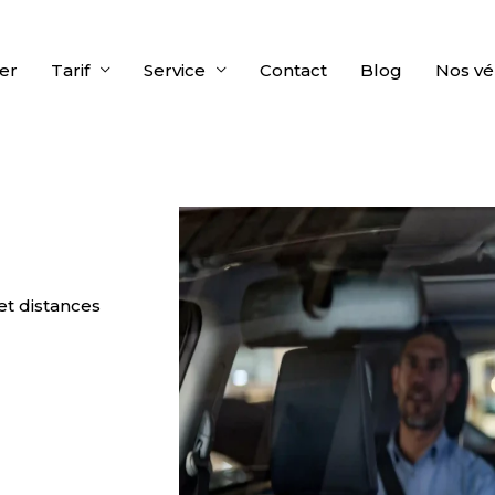
er
Tarif
Service
Contact
Blog
Nos vé
et distances
INTENANT