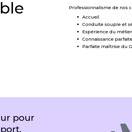
ible
Professionnalisme de nos c
Accueil
Conduite souple et s
Expérience du métier
Connaissance parfait
Parfaite maîtrise du 
ur pour
oport,