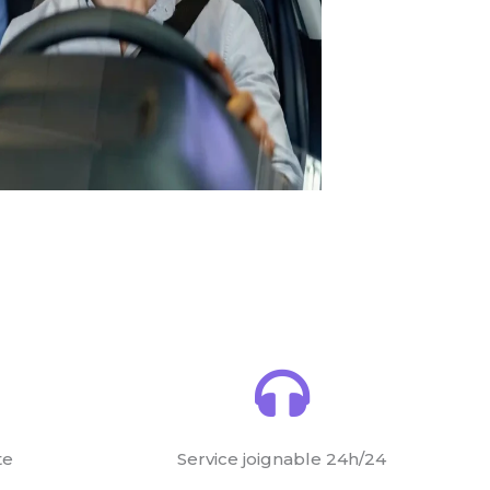
te
Service joignable 24h/24