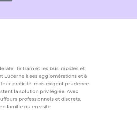
ale : le tram et les bus, rapides et
nt Lucerne à ses agglomérations et à
r leur praticité, mais exigent prudence
stent la solution privilégiée. Avec
uffeurs professionnels et discrets,
n famille ou en visite