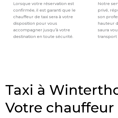
Lorsque votre réservation est
Notre ser
confirmée, il est garanti que le
privé, ré
chauffeur de taxi sera à votre
son profes
disposition pour vous
hauteur d
accompagner jusqu’à votre
saura vou
destination en toute sécurité.
transport 
Taxi à Wintertho
Votre chauffeur 