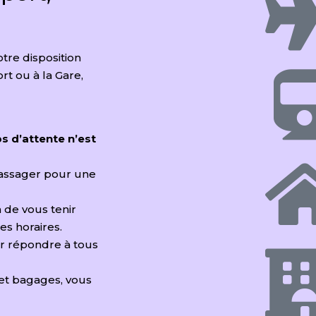
otre disposition
rt ou à la Gare,
s d’attente n’est
passager pour une
in de vous tenir
s horaires.
ur répondre à tous
 et bagages, vous