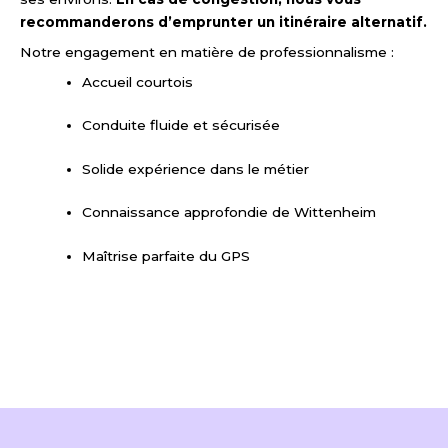
recommanderons d’emprunter un itinéraire alternatif.
Notre engagement en matière de professionnalisme :
Accueil courtois
Conduite fluide et sécurisée
Solide expérience dans le métier
Connaissance approfondie de Wittenheim
Maîtrise parfaite du GPS