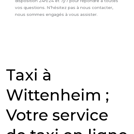
disposition 24h/24 et 7j/7 pour répondre à toutes
vos questions. N’hésitez pas à nous contacter,
nous sommes engagés à vous assister.
Taxi à
Wittenheim ;
Votre service