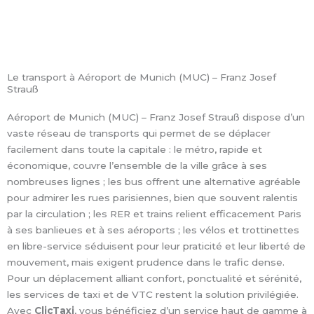
Le transport à Aéroport de Munich (MUC) – Franz Josef
Strauß
Aéroport de Munich (MUC) – Franz Josef Strauß dispose d’un
vaste réseau de transports qui permet de se déplacer
facilement dans toute la capitale : le métro, rapide et
économique, couvre l’ensemble de la ville grâce à ses
nombreuses lignes ; les bus offrent une alternative agréable
pour admirer les rues parisiennes, bien que souvent ralentis
par la circulation ; les RER et trains relient efficacement Paris
à ses banlieues et à ses aéroports ; les vélos et trottinettes
en libre-service séduisent pour leur praticité et leur liberté de
mouvement, mais exigent prudence dans le trafic dense.
Pour un déplacement alliant confort, ponctualité et sérénité,
les services de taxi et de VTC restent la solution privilégiée.
Avec
ClicTaxi
, vous bénéficiez d’un service haut de gamme à