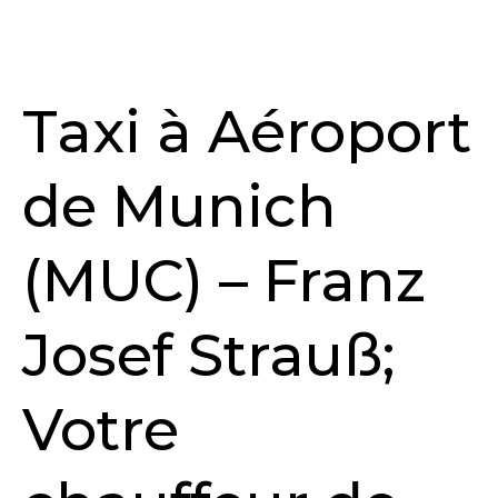
Taxi à Aéroport
de Munich
(MUC) – Franz
Josef Strauß;
Votre