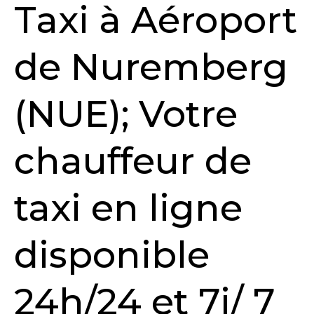
Taxi à Aéroport
de Nuremberg
(NUE); Votre
chauffeur de
taxi en ligne
disponible
24h/24 et 7j/ 7