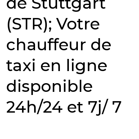
de Stuttgart
(STR); Votre
chauffeur de
taxi en ligne
disponible
24h/24 et 7j/ 7
DEMANDER UN DEVIS