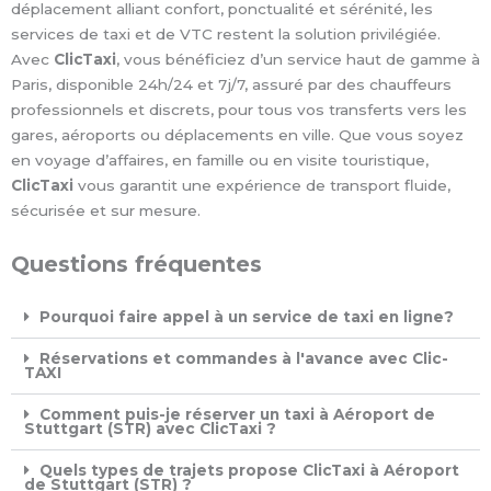
déplacement alliant confort, ponctualité et sérénité, les
services de taxi et de VTC restent la solution privilégiée.
Avec
ClicTaxi
, vous bénéficiez d’un service haut de gamme à
Paris, disponible 24h/24 et 7j/7, assuré par des chauffeurs
professionnels et discrets, pour tous vos transferts vers les
gares, aéroports ou déplacements en ville. Que vous soyez
en voyage d’affaires, en famille ou en visite touristique,
ClicTaxi
vous garantit une expérience de transport fluide,
sécurisée et sur mesure.
Questions fréquentes
Pourquoi faire appel à un service de taxi en ligne?
Réservations et commandes à l'avance avec Clic-
TAXI ​
Comment puis-je réserver un taxi à Aéroport de
Stuttgart (STR) avec ClicTaxi ?
Quels types de trajets propose ClicTaxi à Aéroport
de Stuttgart (STR) ?