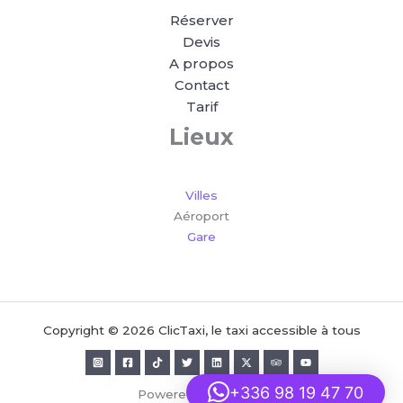
Réserver
Devis
A propos
Contact
Tarif
Lieux
Villes
Aéroport
Gare
Copyright © 2026 ClicTaxi, le taxi accessible à tous
+336 98 19 47 70
Powered by Clic-taxi