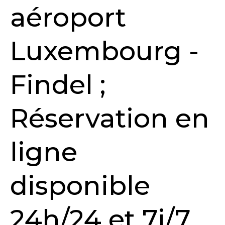
aéroport
Luxembourg -
Findel ;
Réservation en
ligne
disponible
24h/24 et 7j/7