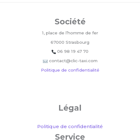
Société
1, place de l’homme de fer
67000 Strasbourg
06 98 19 47 70
contact@clic-taxi.com
Politique de confidentialité
Légal
Politique de confidentialité
Service