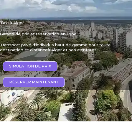
Taxi à Alger
Garanti de prix et réservation en ligne.​
Transport privé d'individus haut de gamme pour toute
destination et distanceà Alger et ses alentours.
SIMULATION DE PRIX
RÉSERVER MAINTENANT