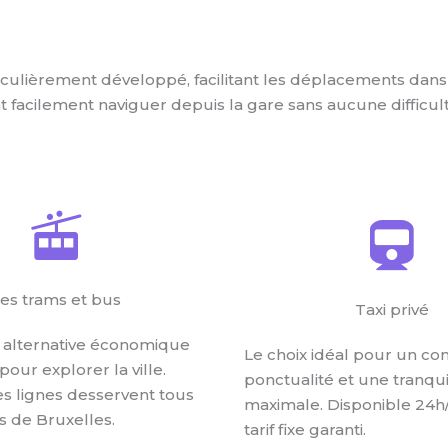
culièrement développé, facilitant les déplacements dans t
nt facilement naviguer depuis la gare sans aucune difficult
es trams et bus
Taxi privé
 alternative économique
Le choix idéal pour un con
pour explorer la ville.
ponctualité et une tranquil
 lignes desservent tous
maximale. Disponible 24h
s de Bruxelles.
tarif fixe garanti.