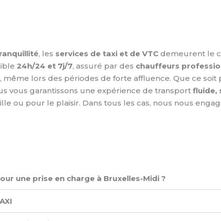
ranquillité
, les
services de taxi et de VTC
demeurent le ch
nible
24h/24 et 7j/7
, assuré par des
chauffeurs professio
, même lors des périodes de forte affluence. Que ce soit p
ous vous garantissons une expérience de transport
fluide,
ille ou pour le plaisir. Dans tous les cas, nous nous enga
pour une prise en charge à Bruxelles-Midi ?
XI ​