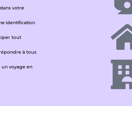
 dans votre
ne identification
iciper tout
 répondre à tous
r un voyage en