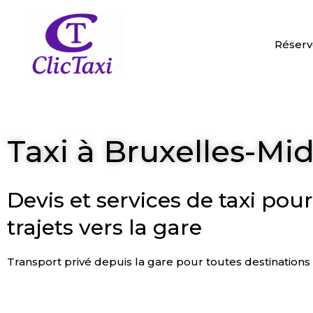
Aller
au
contenu
Réserv
Taxi à Bruxelles-Mid
Devis et services de taxi pou
trajets vers la gare
Transport privé depuis la gare pour toutes destinations
ESTIMER LE PRIX
RÉSERVER UN 