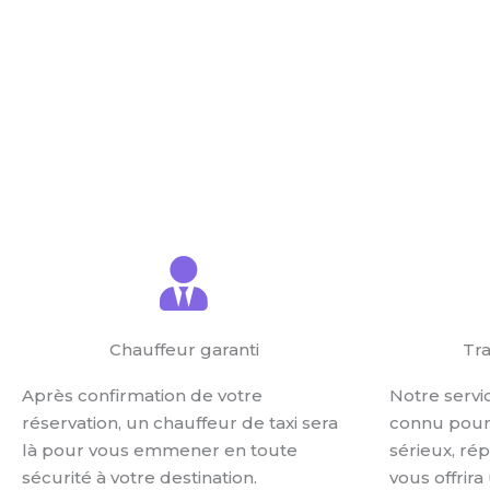
Chauffeur garanti
Tra
Après confirmation de votre
Notre servi
réservation, un chauffeur de taxi sera
connu pour 
là pour vous emmener en toute
sérieux, ré
sécurité à votre destination.
vous offrira