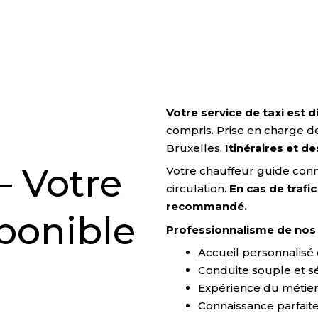
Votre service de taxi est d
à
compris. Prise en charge d
Bruxelles.
Itinéraires et d
— Votre
Votre chauffeur guide conna
circulation.
En cas de trafic
recommandé.
sponible
Professionnalisme de nos 
Accueil personnalisé 
Conduite souple et s
Expérience du métier
Connaissance parfaite