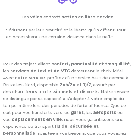
Les
vélos
et
trottinettes en libre-service
Séduisent par leur praticité et la liberté qu’ils offrent, tout
en nécessitant une certaine vigilance dans le trafic.
Pour des trajets alliant
confort, ponctualité et tranquillité
,
les
services de taxi et de VTC
demeurent le choix idéal.
Avec
notre service
, profitez d’un service haut de gamme à
Bruxelles-Nord, disponible
24h/24 et 7j/7
, assuré par
des
chauffeurs professionnels et discrets
. Notre service
se distingue par sa capacité à s’adapter à votre emploi du
temps, même lors des périodes de forte affluence. Que ce
soit pour vos transferts vers les
gares
, les
aéroports
ou
vos
déplacements en ville
, nous vous garantissons une
expérience de transport
fluide, sécurisée et
personnalisée
, adaptée à vos besoins, que vous voyagiez