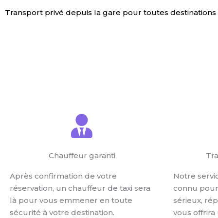
Transport privé depuis la gare pour toutes destinations
ESTIMER LE PRIX
RÉSERVER UN 
Chauffeur garanti
Tra
Après confirmation de votre
Notre servi
réservation, un chauffeur de taxi sera
connu pour 
là pour vous emmener en toute
sérieux, ré
sécurité à votre destination.
vous offrira