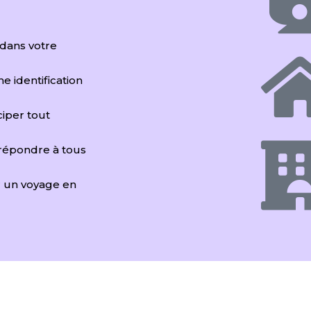
 dans votre
ne identification
iciper tout
 répondre à tous
r un voyage en