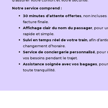
d’assurer votre confort et votre sécurité.
Notre service comprend :
30 minutes d’attente offertes
, non incluses
facture finale.
Affichage clair du nom du passager
, pour u
rapide et simple.
Suivi en temps réel de votre train
, afin d’ant
changement d’horaire.
Service de conciergerie personnalisé
, pour
vos besoins pendant le trajet.
Assistance soignée avec vos bagages
, pou
toute tranquillité.