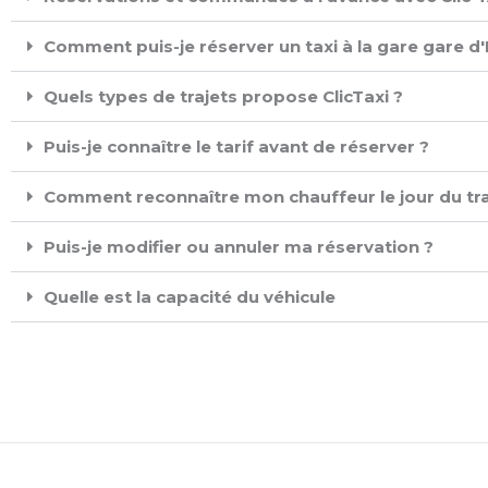
Comment puis-je réserver un taxi à la gare gare d'
Quels types de trajets propose ClicTaxi ?
Puis-je connaître le tarif avant de réserver ?
Comment reconnaître mon chauffeur le jour du tra
Puis-je modifier ou annuler ma réservation ?
Quelle est la capacité du véhicule