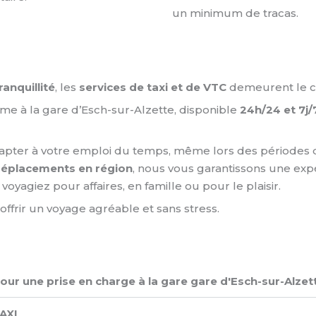
un minimum de tracas.
ranquillité
, les
services de taxi et de VTC
demeurent le ch
mme à la gare d’Esch-sur-Alzette, disponible
24h/24 et 7j/
adapter à votre emploi du temps, même lors des périodes d
éplacements en région
, nous vous garantissons une exp
voyagiez pour affaires, en famille ou pour le plaisir.
ffrir un voyage agréable et sans stress.
pour une prise en charge à la gare gare d'Esch-sur-Alzet
XI ​