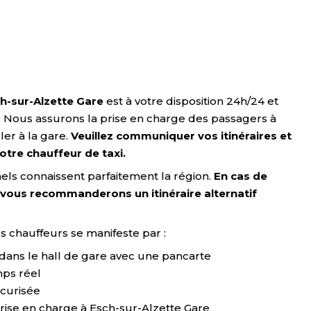
ch-sur-Alzette Gare
est à votre disposition 24h/24 et
iés. Nous assurons la prise en charge des passagers à
ler à la gare.
Veuillez communiquer vos itinéraires et
otre chauffeur de taxi.
els connaissent parfaitement la région.
En cas de
 vous recommanderons un itinéraire alternatif
s chauffeurs se manifeste par :
dans le hall de gare avec une pancarte
mps réel
curisée
 prise en charge à Esch-sur-Alzette Gare