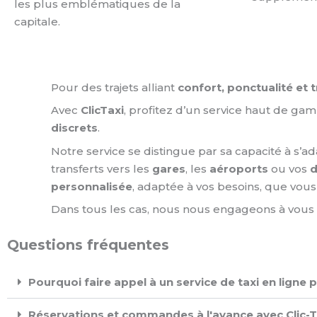
les plus emblématiques de la
capitale.
Pour des trajets alliant
confort, ponctualité et t
Avec
ClicTaxi
, profitez d’un service haut de ga
discrets
.
Notre service se distingue par sa capacité à s’
transferts vers les
gares
, les
aéroports
ou vos
d
personnalisée
, adaptée à vos besoins, que vous 
Dans tous les cas, nous nous engageons à vous o
Questions fréquentes
Pourquoi faire appel à un service de taxi en ligne 
Réservations et commandes à l'avance avec Clic-TA