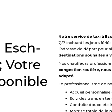
Notre service de taxi à Es
à Esch-
7j/7, incluant les jours fér
l’adresse de départ pour al
destinations souhaités à v
; Votre
Nos chauffeurs professionn
congestion routière, nous
adapté.
sponible
Le professionnalisme de no
Accueil personnalisé 
Suivi des trains en te
Conduite douce et sé
Maitrise totale de la