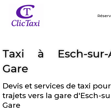
Aller
au
contenu
Réserv
Taxi à Esch-sur-A
Gare​
Devis et services de taxi pou
trajets vers la gare d'Esch-su
Gare