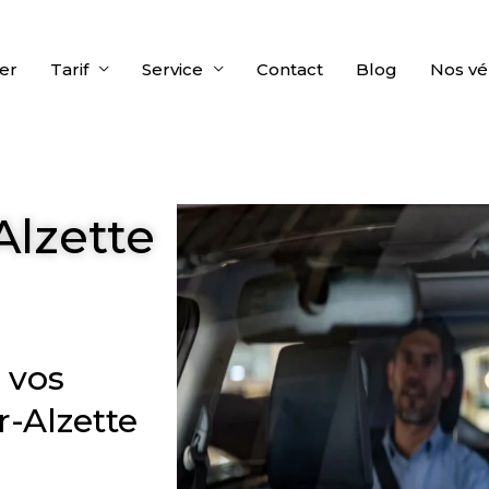
er
Tarif
Service
Contact
Blog
Nos vé
lzette
r vos
r-Alzette