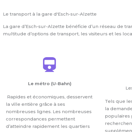
Le transport à la gare d'Esch-sur-Alzette
La gare d’Esch-sur-Alzette bénéficie d’un réseau de tra
multitude d’options de transport, les visiteurs et les l
Le métro (U-Bahn)
Le
Rapides et économiques, desservent
Tels que le
la ville entière grâce à ses
la demande
nombreuses lignes. Les nombreuses
populaires 
correspondances permettent
recherchent
d’atteindre rapidement les quartiers
supplément