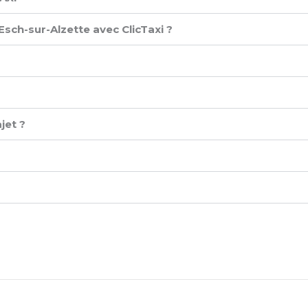
Esch-sur-Alzette avec ClicTaxi ?
jet ?