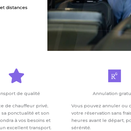
 et distances
TAXI
nsport de qualité
Annulation gratu
ce de chauffeur privé,
Vous pouvez annuler ou 
sa ponctualité et son
votre réservation sans frai
pondra à vos besoins et
heures avant le départ, p
 un excellent transport.
sérénité.