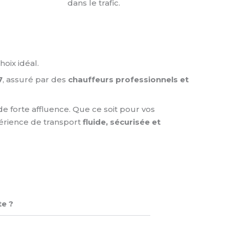
dans le trafic.
oix idéal.
7
, assuré par des
chauffeurs professionnels et
e forte affluence. Que ce soit pour vos
érience de transport
fluide, sécurisée et
te ?