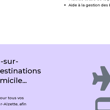
Aide à la gestion de
-sur-
estinations
micile...
pour tous vos
r-Alzette, afin