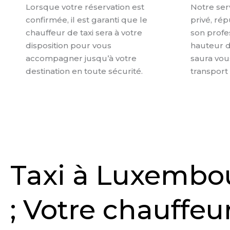
Lorsque votre réservation est
Notre ser
confirmée, il est garanti que le
privé, ré
chauffeur de taxi sera à votre
son profes
disposition pour vous
hauteur d
accompagner jusqu’à votre
saura vou
destination en toute sécurité.
transport 
Taxi à Luxembou
; Votre chauffeur