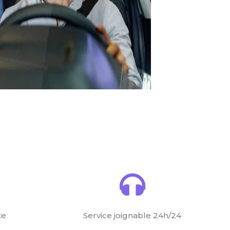
te
Service joignable 24h/24