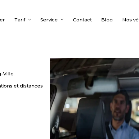
er
Tarif
Service
Contact
Blog
Nos vé
-Ville.
tions et distances
INTENANT