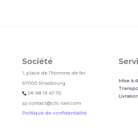
Société
Serv
1, place de l’homme de fer
Mise à d
67000 Strasbourg
Transpo
06 98 19 47 70
Livraison
contact@clic-taxi.com
Politique de confidentialité