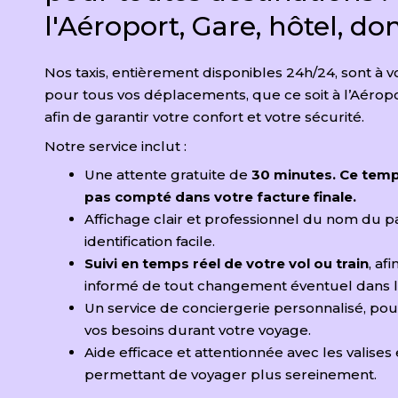
l'Aéroport, Gare, hôtel, domi
Nos taxis, entièrement disponibles 24h/24, sont à v
pour tous vos déplacements, que ce soit à l’Aéropo
afin de garantir votre confort et votre sécurité.
Notre service inclut :
Une attente gratuite de
30 minutes. Ce temp
pas compté dans votre facture finale.
Affichage clair et professionnel du nom du 
identification facile.
Suivi en temps réel de votre vol ou train
, af
informé de tout changement éventuel dans le
Un service de conciergerie personnalisé, po
vos besoins durant votre voyage.
Aide efficace et attentionnée avec les valises
permettant de voyager plus sereinement.