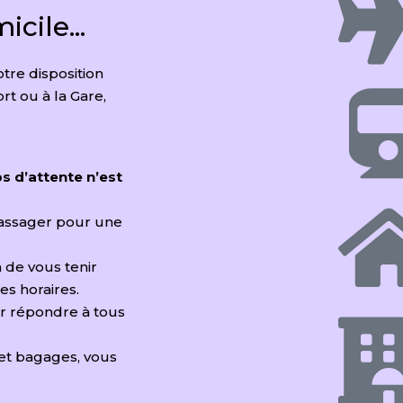
cile...
otre disposition
rt ou à la Gare,
s d’attente n’est
passager pour une
in de vous tenir
s horaires.
ur répondre à tous
 et bagages, vous