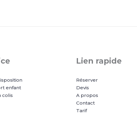
ice
Lien rapide
isposition
Réserver
rt enfant
Devis
 colis
A propos
Contact
Tarif