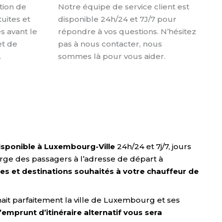
ation de
Notre équipe de service client est
tuites et
disponible 24h/24 et 7J/7 pour
s avant le
répondre à vos questions. N’hésitez
et de
pas à nous contacter, nous
.
sommes là pour vous aider.
disponible à Luxembourg-Ville
24h/24 et 7j/7, jours
arge des passagers à l’adresse de départ à
ires et destinations souhaités à votre chauffeur de
ait parfaitement la ville de Luxembourg et ses
 l’emprunt d’itinéraire alternatif vous sera