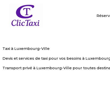
Aller
au
contenu
Réserv
Taxi à Luxembourg-Ville
Devis et services de taxi pour vos besoins à Luxembourg
Transport privé à Luxembourg-Ville pour toutes destina
ESTIMATION DE PRIX
RÉSERVER MA