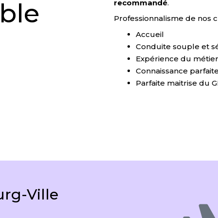
recommandé
.
ible
Professionnalisme de nos c
Accueil
Conduite souple et s
Expérience du métier
Connaissance parfait
Parfaite maitrise du 
g-Ville