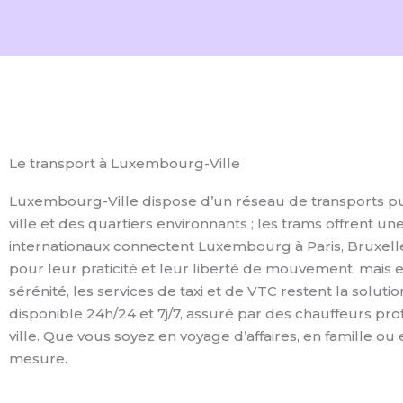
Le transport à Luxembourg-Ville
Luxembourg-Ville dispose d’un réseau de transports pub
ville et des quartiers environnants ; les trams offrent un
internationaux connectent Luxembourg à Paris, Bruxelles 
pour leur praticité et leur liberté de mouvement, mais e
sérénité, les services de taxi et de VTC restent la solutio
disponible 24h/24 et 7j/7, assuré par des chauffeurs pro
ville. Que vous soyez en voyage d’affaires, en famille ou e
mesure.