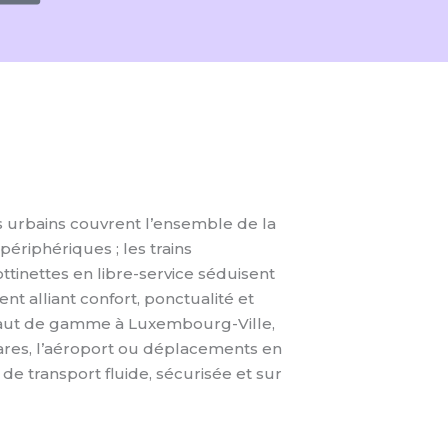
s urbains couvrent l’ensemble de la
périphériques ; les trains
ttinettes en libre-service séduisent
t alliant confort, ponctualité et
 haut de gamme à Luxembourg-Ville,
 gares, l’aéroport ou déplacements en
de transport fluide, sécurisée et sur