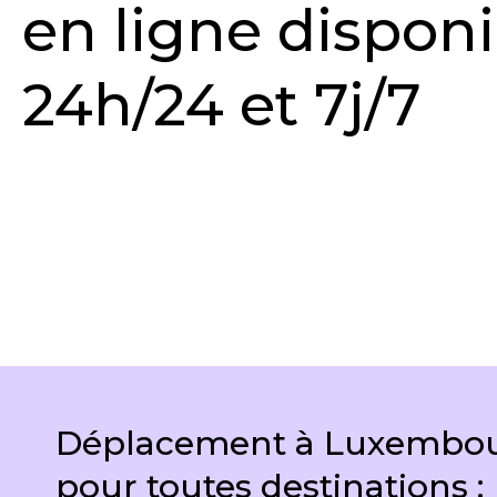
en ligne dispon
24h/24 et 7j/7
DEMANDER UN DEVIS
Déplacement à Luxembour
pour toutes destinations :