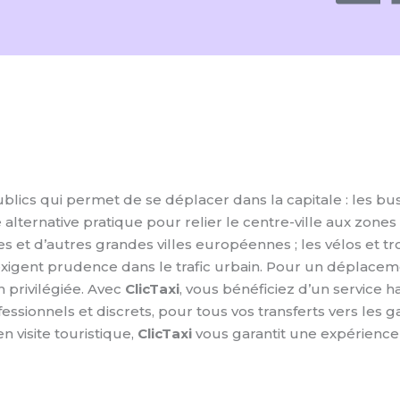
lics qui permet de se déplacer dans la capitale : les bu
e alternative pratique pour relier le centre-ville aux zones 
et d’autres grandes villes européennes ; les vélos et tro
xigent prudence dans le trafic urbain. Pour un déplacemen
n privilégiée. Avec
ClicTaxi
, vous bénéficiez d’un service
fessionnels et discrets, pour tous vos transferts vers les
n visite touristique,
ClicTaxi
vous garantit une expérience 