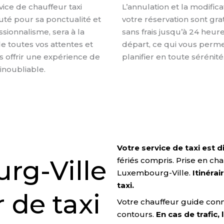
vice de chauffeur taxi
L’annulation et la modific
puté pour sa ponctualité et
votre réservation sont gra
sionnalisme, sera à la
sans frais jusqu’à 24 heure
e toutes vos attentes et
départ, ce qui vous perm
s offrir une expérience de
planifier en toute sérénité
inoubliable.
Votre service de taxi est 
rg-Ville
fériés compris. Prise en ch
Luxembourg-Ville.
Itinéra
taxi.
 de taxi
Votre chauffeur guide conn
contours.
En cas de trafic,