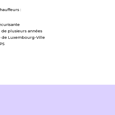
hauffeurs :
écurisante
 de plusieurs années
e de Luxembourg-Ville
GPS