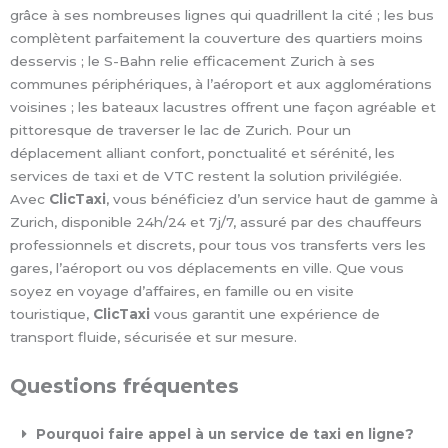
grâce à ses nombreuses lignes qui quadrillent la cité ; les bus
complètent parfaitement la couverture des quartiers moins
desservis ; le S-Bahn relie efficacement Zurich à ses
communes périphériques, à l’aéroport et aux agglomérations
voisines ; les bateaux lacustres offrent une façon agréable et
pittoresque de traverser le lac de Zurich. Pour un
déplacement alliant confort, ponctualité et sérénité, les
services de taxi et de VTC restent la solution privilégiée.
Avec
ClicTaxi
, vous bénéficiez d’un service haut de gamme à
Zurich, disponible 24h/24 et 7j/7, assuré par des chauffeurs
professionnels et discrets, pour tous vos transferts vers les
gares, l’aéroport ou vos déplacements en ville. Que vous
soyez en voyage d’affaires, en famille ou en visite
touristique,
ClicTaxi
vous garantit une expérience de
transport fluide, sécurisée et sur mesure.
Questions fréquentes
Pourquoi faire appel à un service de taxi en ligne?