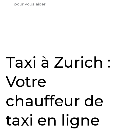
pour vous aider.
Taxi à Zurich :
Votre
chauffeur de
taxi en ligne